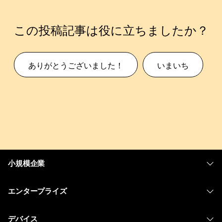
この投稿記事は役に立ちましたか？
ありがとうございました！
いまいち
小規模企業
価格
エンタープライズ
Webex アプリ
Webex スイート
デバイス
Meetings