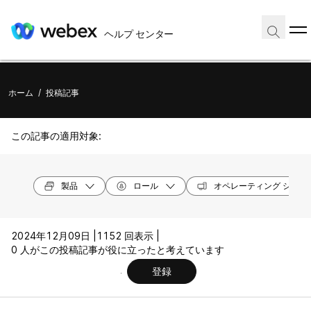
ヘルプ センター
ホーム
/
投稿記事
この記事の適用対象:
製品
ロール
オペレーティング システ
2024年12月09日 |
1152 回表示 |
0 人がこの投稿記事が役に立ったと考えています
登録