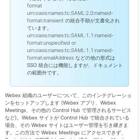
format
urn:oasis:names:tc:SAML:2.0:nameid-
format:transient
の統合手順が文書化され
ています。
urn:oasis:names:tc:SAML:1.1:nameid-
format:unspecified or
urn:oasis:names:tc:SAML:1.1:nameid-
format:emailAddress
などの他の形式は
SSO 統合には機能しますが、ドキュメント
の範囲外です。
Webex 組織のユーザーについて、このインテグレーショ
ンをセットアップします (Webex アプリ、Webex
Meetings、その他の Control Hub で管理されるサービス
など)。Webex サイトが Control Hub で統合されている
場合、その Webex サイトはユーザー管理を引き継ぎま
す。この方法で Webex Meetings にアクセスできず、