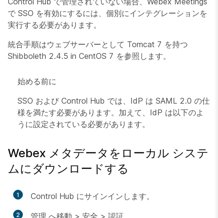
Control Hub で管理されていない場合、Webex Meetings
で SSO を有効にするには、個別にインテグレーションを
実行する必要があります。
統合手順はウェブサーバーとして Tomcat 7 を持つ
Shibboleth 2.4.5 in CentOS 7 を参照します。
始める前に
SSO および Control Hub では、IdP は SAML 2.0 の仕
様を満たす必要があります。加えて、IdP は以下のよ
うに設定されている必要があります。
Webex メタデータをローカル システ
ムにダウンロードする
1
Control Hub にサインインします。
2
管理
へ移動 >
安全
>
認証
.