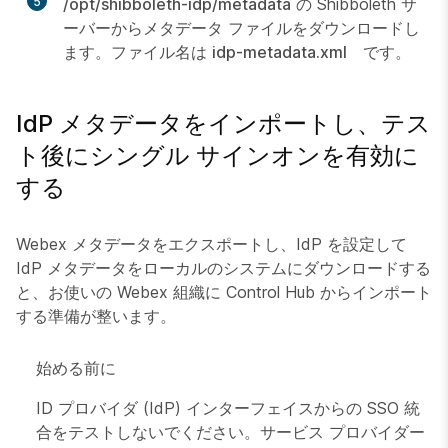
5
/opt/shibboleth-idp/metadata
の Shibboleth サ
ーバーからメタデータ ファイルをダウンロードし
ます。ファイル名は
idp-metadata.xml
です。
IdP メタデータをインポートし、テス
ト後にシングル サインオンを有効に
する
Webex メタデータをエクスポートし、IdP を設定して
IdP メタデータをローカルのシステムにダウンロードする
と、お使いの Webex 組織に Control Hub からインポート
する準備が整います。
始める前に
ID プロバイダ (IdP) インターフェイスからの SSO 統
合をテストしないでください。サービス プロバイダー