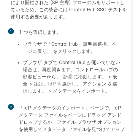
により開始された (SP 主導) フローのみをサポートし
ているため、この統合には Control Hub SSO テストを
使用する必要があります。
1
1 つを選択します。
ブラウザで「Control Hub – 証明書選択」ペ
ージに戻り、
をクリックします。
ブラウザ タブで Control Hub が開いていない
場合は、再度開きます。コントロールハブの
顧客ビューから、
管理
に移動します。 >
安
全
>
認証
、IdP を選択し、
アクション
を選
択します。 >
メタデータをインポート
。
2
「IdP メタデータのインポート」ページで、IdP
メタデータ ファイルをページにドラッグ アンド
ドロップするか、ファイル ブラウザ オプション
を使用してメタデータ ファイルを見つけてアップ