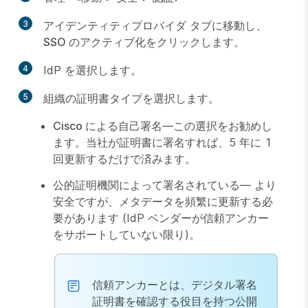
3
アイデンティティプロバイダ
タブに移動し、
SSO のアクティブ化
をクリックします。
4
IdP を選択します。
5
組織の証明書タイプを選択します。
Cisco による自己署名
—この選択をお勧めし
ます。当社が証明書に署名すれば、5 年に 1
回更新するだけで済みます。
公的証明機関によって署名されている
— より
安全ですが、メタデータを頻繁に更新する必
要があります (IdP ベンダーが信頼アンカー
をサポートしていない限り)。
信頼アンカーとは、デジタル署名
証明書を確認する役目を持つ公開