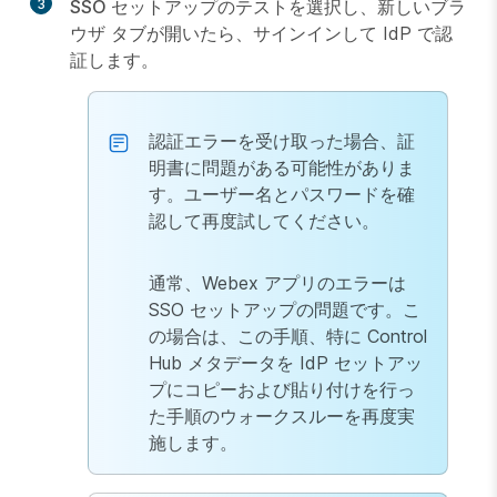
3
SSO セットアップのテスト
を選択し、新しいブラ
ウザ タブが開いたら、サインインして IdP で認
証します。
認証エラーを受け取った場合、証
明書に問題がある可能性がありま
す。ユーザー名とパスワードを確
認して再度試してください。
通常、Webex アプリのエラーは
SSO セットアップの問題です。こ
の場合は、この手順、特に Control
Hub メタデータを IdP セットアッ
プにコピーおよび貼り付けを行っ
た手順のウォークスルーを再度実
施します。