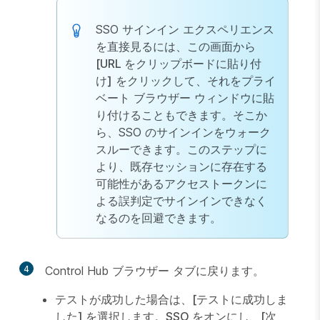
SSO サインイン エクスペリエンス
を直接見るには、この画面から
[URL をクリップボードに貼り付
け]
をクリックして、それをプライ
ベート ブラウザー ウィンドウに貼
り付けることもできます。そこか
ら、SSO のサインインをウォーク
スルーできます。このステップに
より、既存セッションに存在する
可能性があるアクセストークンに
よる誤判定でサインインできなく
なるのを回避できます。
4
Control Hub ブラウザー タブに戻ります。
テストが成功した場合は、
[テストに成功しま
した] を選択します。SSO をオンにし
、
[次