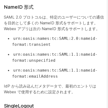
NameID 形式
SAML 2.0 プロトコルは、特定のユーザーについての通信
を目的として多くの NameID 形式をサポートします。
Webex アプリは次の NameID 形式をサポートします。
urn:oasis:names:tc:SAML:2.0:nameid-
format:transient
urn:oasis:names:tc:SAML:1.1:nameid-
format:unspecified
urn:oasis:names:tc:SAML:1.1:nameid-
format:emailAddress
IdP から読み込んだメタデータで、最初のエントリは
Webex で使用するために設定されます。
SingleLogout