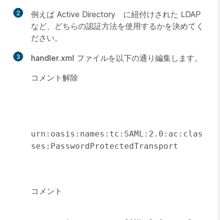
2
例えば Active Directory に紐付けされた LDAP
など、どちらの認証方法を使用するかを決めてく
ださい。
3
handler.xml
ファイルを以下の通り編集します。
コメント解除
urn:oasis:names:tc:SAML:2.0:ac:clas
ses:PasswordProtectedTransport

コメント