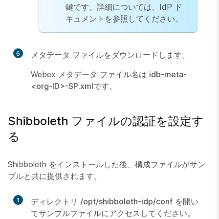
鍵です。詳細については、IdP ド
キュメントを参照してください。
6
メタデータ ファイルをダウンロードします。
Webex メタデータ ファイル名は
idb-meta-
<org-ID>-SP.xml
です。
Shibboleth ファイルの認証を設定す
る
Shibboleth をインストールした後、構成ファイルがサン
プルと共に提供されます。
1
ディレクトリ
/opt/shibboleth-idp/conf
を開い
てサンプルファイルにアクセスしてください。