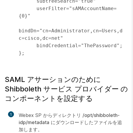
      subtreeSearch="true"

      userFilter="sAMAccountName=
{0}"

bindDn="cn=Administrator,cn=Users,d
c=cisco,dc=net"

      bindCredential="ThePassword";

SAML アサーションのために
Shibboleth サービス プロバイダー の
コンポーネントを設定する
1
Webex SP からディレクトリ
/opt/shibboleth-
idp/metadata
にダウンロードしたファイルを追
加します。