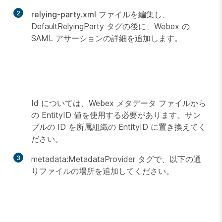
2
relying-party.xml
ファイルを編集し、
DefaultRelyingParty タグの後に、Webex の
SAML アサーションの詳細を追加します。
Id については、Webex メタデータ ファイルから
の EntityID 値を使用する必要があります。サン
プルの ID を所属組織の EntityID に置き換えてく
ださい。
3
metadata:MetadataProvider タグで、以下の通
りファイルの場所を追加してください。