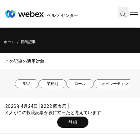
ヘルプ センター
ホーム
/
投稿記事
この記事の適用対象:
製品
業種別
ロール
オペレーティング シ
2026年4月24日 |
8222 回表示 |
3 人がこの投稿記事が役に立ったと考えています
登録