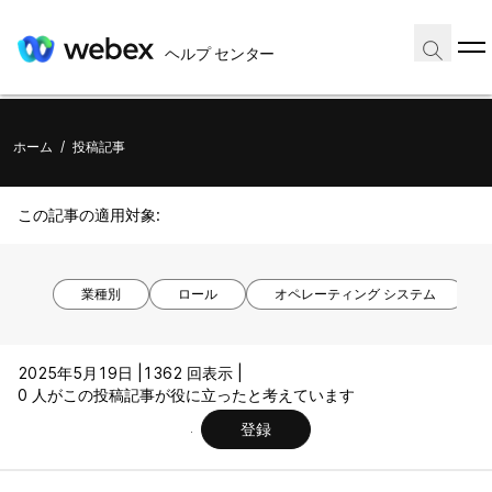
ヘルプ センター
ホーム
/
投稿記事
この記事の適用対象:
業種別
ロール
オペレーティング システム
2025年5月19日 |
1362 回表示 |
0 人がこの投稿記事が役に立ったと考えています
登録