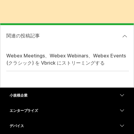
関連の投稿記事
Webex Meetings、Webex Webinars、Webex Events
(クラシック) を Vbrick にストリーミングする
小規模企業
価格
エンタープライズ
Webex アプリ
Webex スイート
デバイス
Meetings
Calling