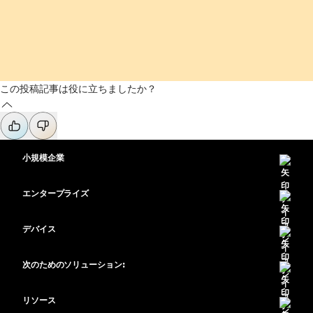
この投稿記事は役に立ちましたか？
小規模企業
価格
エンタープライズ
Webex アプリ
Webex スイート
デバイス
Meetings
Calling
ヘッドセット
Calling
次のためのソリューション:
Meetings
カメラ
教育
メッセージング
メッセージング
リソース
Desk シリーズ