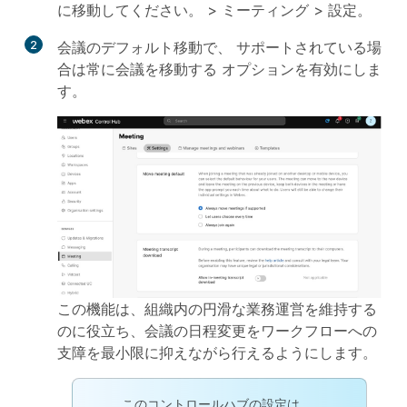
に移動してください。 >
ミーティング
>
設定
。
2
会議のデフォルト移動
で、
サポートされている場
合は常に会議を移動する
オプションを有効にしま
す。
この機能は、組織内の円滑な業務運営を維持する
のに役立ち、会議の日程変更をワークフローへの
支障を最小限に抑えながら行えるようにします。
このコントロールハブの設定は、