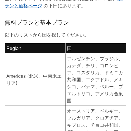
ランと価格ページ
の下部にあります。
無料プランと基本プラン
以下のリストから国を探してください。
Region
国
アルゼンチン、ブラジル、
カナダ、チリ、コロンビ
ア、コスタリカ、ドミニカ
Americas (北米、中南米エ
共和国、エクアドル、メキ
リア)
シコ、パナマ、ペルー、プ
エルトリコ、アメリカ合衆
国
オーストリア、ベルギー、
ブルガリア、クロアチア、
キプロス、チョコ共和国、