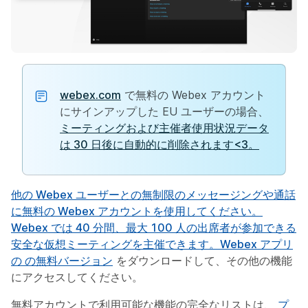
webex.com
で無料の Webex アカウント
にサインアップした EU ユーザーの場合、
ミーティングおよび主催者使用状況データ
は 30 日後に自動的に削除されます<3。
他の Webex ユーザーとの無制限のメッセージングや通話
に無料の Webex アカウントを使用してください。
Webex では 40 分間、最大 100 人の出席者が参加できる
安全な仮想ミーティングを主催できます。Webex アプリ
の
の無料バージョン
をダウンロードして、その他の機能
にアクセスしてください。
無料アカウントで利用可能な機能の完全なリストは、
プ