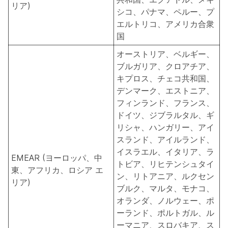
リア)
シコ、パナマ、ペルー、プ
エルトリコ、アメリカ合衆
国
オーストリア、ベルギー、
ブルガリア、クロアチア、
キプロス、チェコ共和国、
デンマーク、エストニア、
フィンランド、フランス、
ドイツ、ジブラルタル、ギ
リシャ、ハンガリー、アイ
スランド、アイルランド、
イスラエル、イタリア、ラ
EMEAR (ヨーロッパ、中
トビア、リヒテンシュタイ
東、アフリカ、ロシア エ
ン、リトアニア、ルクセン
リア)
ブルク、マルタ、モナコ、
オランダ、ノルウェー、ポ
ーランド、ポルトガル、ル
ーマニア、スロバキア、ス