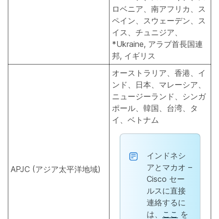
ロベニア、南アフリカ、ス
ペイン、スウェーデン、ス
イス、チュニジア、
*Ukraine
, アラブ首長国連
邦, イギリス
オーストラリア、香港、イ
ンド、日本、マレーシア、
ニュージーランド、シンガ
ポール、韓国、台湾、タ
イ、ベトナム
インドネシ
アとマカオ –
APJC (アジア太平洋地域)
Cisco セー
ルスに直接
連絡するに
は、
ここ
を