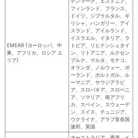
デンマーク、エストニア、
フィンランド、フランス、
ドイツ、ジブラルタル、ギ
リシャ、ハンガリー、アイ
スランド、アイルランド、
イスラエル、イタリア、ラ
EMEAR (ヨーロッパ、中
トビア、リヒテンシュタイ
東、アフリカ、ロシア エ
ン、リトアニア、ルクセン
リア)
ブルク、マルタ、モナコ、
オランダ、ノルウェー、ポ
ーランド、ポルトガル、ル
ーマニア、サウジアラビ
ア、スロバキア、スロベニ
ア、ソマリア、南アフリ
カ、スペイン、スウェーデ
ン、スイス、チュニジア、
ウクライナ、アラブ首長国
連邦、英国
オーストラリア、香港、イ