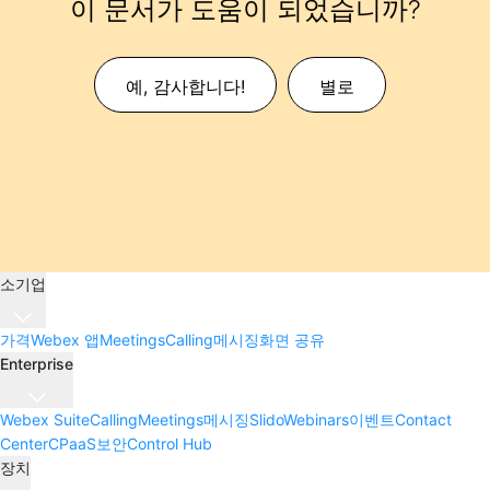
이 문서가 도움이 되었습니까?
예, 감사합니다!
별로
소기업
가격
Webex 앱
Meetings
Calling
메시징
화면 공유
Enterprise
Webex Suite
Calling
Meetings
메시징
Slido
Webinars
이벤트
Contact
Center
CPaaS
보안
Control Hub
장치