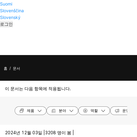
Suomi
Slovenščina
Slovenský
로그인
홈
/
문서
이 문서는 다음 항목에 적용됩니다.
제품
분야
역할
운영 체
2024년 12월 03일 |
3208 명이 봄 |