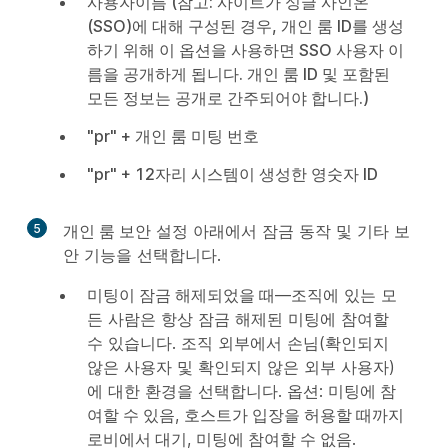
사용자이름 (참고: 사이트가 싱글 사인온
(SSO)에 대해 구성된 경우, 개인 룸 ID를 생성
하기 위해 이 옵션을 사용하면 SSO 사용자 이
름을 공개하게 됩니다. 개인 룸 ID 및 포함된
모든 정보는 공개로 간주되어야 합니다.)
"pr" + 개인 룸 미팅 번호
"pr" + 12자리 시스템이 생성한 영숫자 ID
5
개인 룸 보안
설정 아래에서 잠금 동작 및 기타 보
안 기능을 선택합니다.
미팅이 잠금 해제되었을 때
—조직에 있는 모
든 사람은 항상 잠금 해제된 미팅에 참여할
수 있습니다. 조직 외부에서 손님(확인되지
않은 사용자 및 확인되지 않은 외부 사용자)
에 대한 환경을 선택합니다. 옵션:
미팅에 참
여할 수 있음
,
호스트가 입장을 허용할 때까지
로비에서 대기
,
미팅에 참여할 수 없음
.