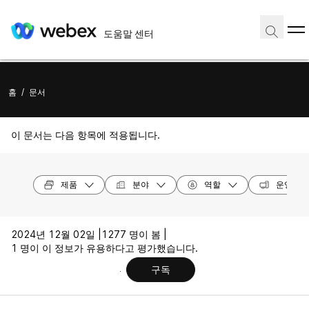
도움말 센터
홈
/
문서
이 문서는 다음 항목에 적용됩니다.
제품
분야
역할
운영 체
2024년 12월 02일 |
1277 명이 봄 |
1 명이 이 정보가 유용하다고 평가했습니다.
구독