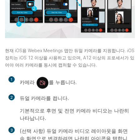
현재 iOS용 Webex Meetings 앱만 듀얼 카메라를 지원합니다. iOS
장치는 iOS 12 이상을 사용하고 있으며, A12 이상의 프로세서가 있
어야 여러 카메라를 동시에 캡처할 수 있습니다.
1
카메라
를 누릅니다.
2
듀얼 카메라
를 켭니다.
기본적으로 후면 및 전면 카메라 비디오는 나란히
나타납니다.
3
(선택 사항) 듀얼 카메라 비디오 레이아웃을 화면
속 화면으로 변경하려면 나란히 아이콘을 탭합니