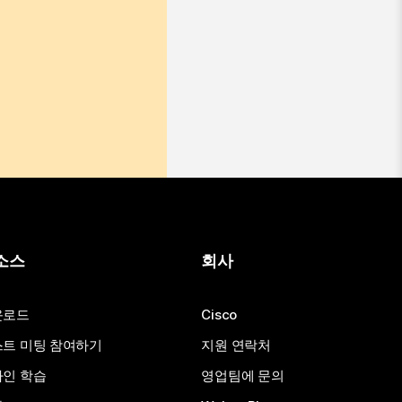
소스
회사
운로드
Cisco
트 미팅 참여하기
지원 연락처
인 학습
영업팀에 문의