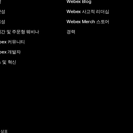
합
Webex Blog
근성
Webex 사고적 리더십
용성
Webex Merch 스토어
간 및 주문형 웨비나
경력
bex 커뮤니티
bex 개발자
 및 혁신
 상표