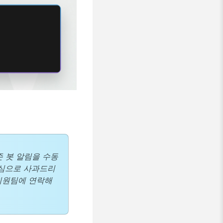
 봇 알림을 수동
진심으로 사과드리
 지원팀에 연락해