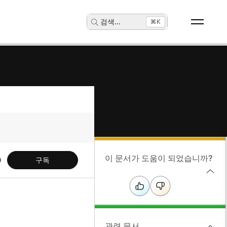
검색
...
⌘K
이 문서가 도움이 되었습니까?
구독
관련 문서