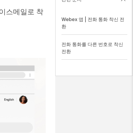
보이스메일로 착
Webex 앱 | 전화 통화 착신 전
환
전화 통화를 다른 번호로 착신
전환