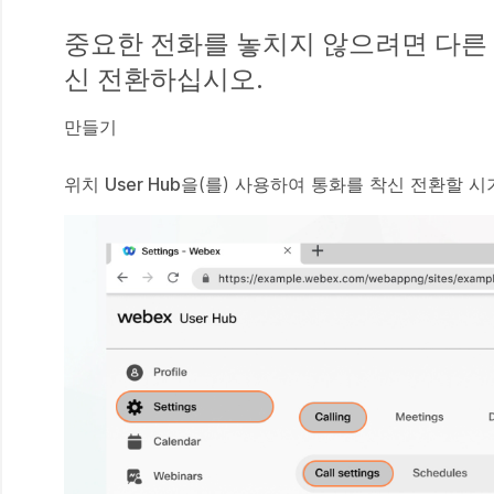
중요한 전화를 놓치지 않으려면 다른
신 전환하십시오.
만들기
위치
User Hub
을(를) 사용하여 통화를 착신 전환할 시