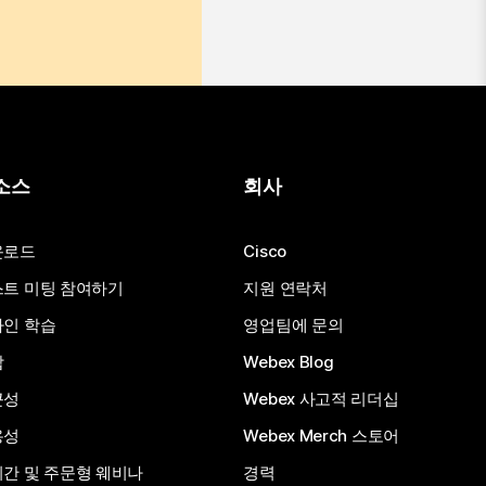
소스
회사
운로드
Cisco
트 미팅 참여하기
지원 연락처
인 학습
영업팀에 문의
합
Webex Blog
근성
Webex 사고적 리더십
용성
Webex Merch 스토어
간 및 주문형 웨비나
경력