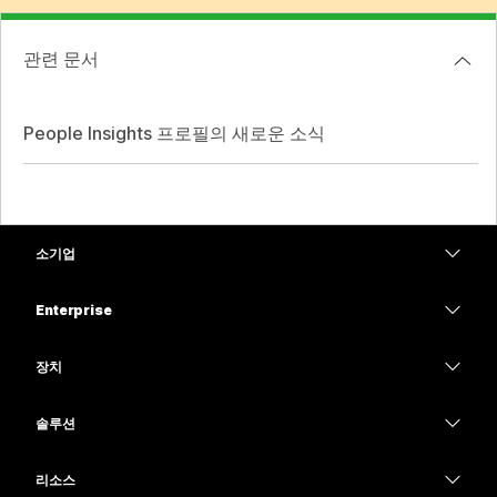
관련 문서
People Insights 프로필의 새로운 소식
소기업
가격
Enterprise
Webex 앱
Webex Suite
장치
Meetings
Calling
헤드셋
Calling
솔루션
Meetings
카메라
교육
메시징
메시징
리소스
Desk 시리즈