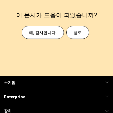
이 문서가 도움이 되었습니까?
예, 감사합니다!
별로
소기업
가격
Enterprise
Webex 앱
Webex Suite
장치
Meetings