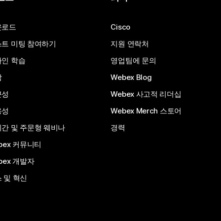
운로드
Cisco
트 미팅 참여하기
지원 연락처
인 학습
영업팀에 문의
합
Webex Blog
근성
Webex 사고적 리더십
용성
Webex Merch 스토어
간 및 주문형 웨비나
경력
bex 커뮤니티
bex 개발자
 및 혁신