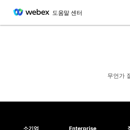
도움말 센터
무언가 
소기업
Enterprise