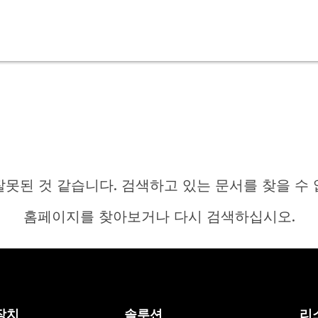
잘못된 것 같습니다. 검색하고 있는 문서를 찾을 수 
홈페이지를 찾아보거나 다시 검색하십시오.
홈
장치
솔루션
리
답변이 필요하십니까?