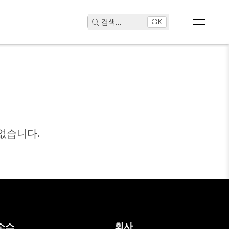
검색
...
⌘K
없습니다.
소스
회사