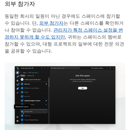
외부 참가자
동일한 회사의 일원이 아닌 경우에도 스페이스에 참가할
수 있습니다. 단,
외부 참가자
는 다른 스페이스를 확인하거
나 참여할 수 없습니다.
관리자가 특정 스페이스 설정을 변
경하지 못하게 할 수도 있지만
, 귀하는 스페이스의 멤버로
참가할 수 있으며, 대형 프로젝트의 일부에 대한 전문 의견
을 공유할 수 있습니다.