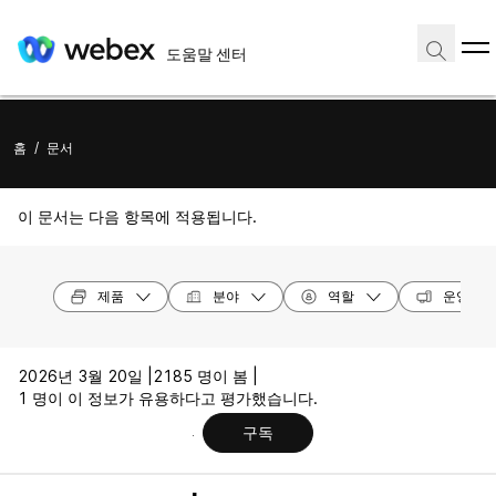
도움말 센터
홈
/
문서
이 문서는 다음 항목에 적용됩니다.
제품
분야
역할
운영 체
2026년 3월 20일 |
2185 명이 봄 |
1 명이 이 정보가 유용하다고 평가했습니다.
구독