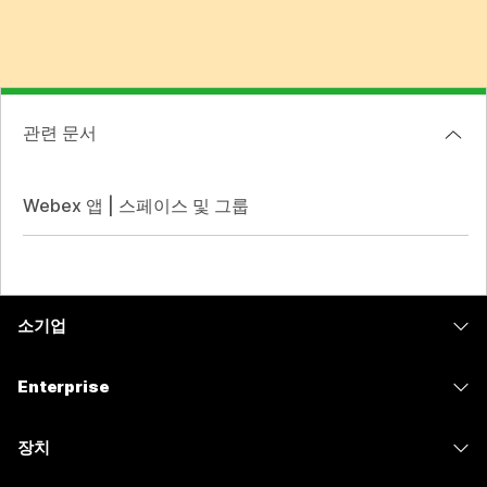
관련 문서
Webex 앱 | 스페이스 및 그룹
소기업
가격
Enterprise
Webex 앱
Webex Suite
장치
Meetings
Calling