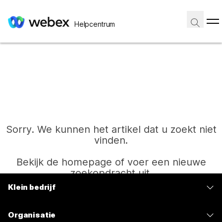
Helpcentrum
Sorry. We kunnen het artikel dat u zoekt niet
vinden.
Bekijk de homepage of voer een nieuwe
zoekopdracht uit.
Klein bedrijf
Prijzen
Start
Organisatie