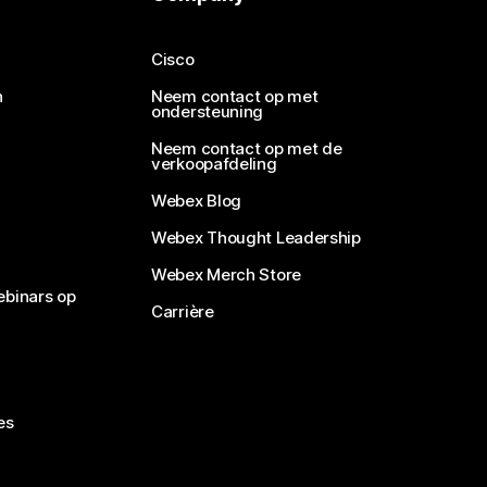
Cisco
n
Neem contact op met
ondersteuning
Neem contact op met de
verkoopafdeling
Webex Blog
Webex Thought Leadership
Webex Merch Store
ebinars op
Carrière
es