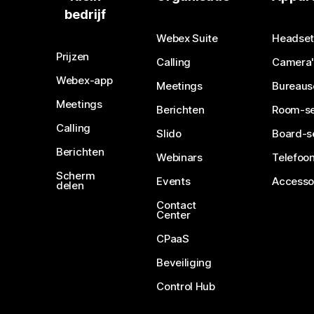
bedrijf
Webex Suite
Headset
Prijzen
Calling
Camera'
Webex-app
Meetings
Bureaus
Meetings
Berichten
Room-se
Calling
Slido
Board-s
Berichten
Webinars
Telefoon
Scherm
Events
Accesso
delen
Contact
Center
CPaaS
Beveiliging
Control Hub