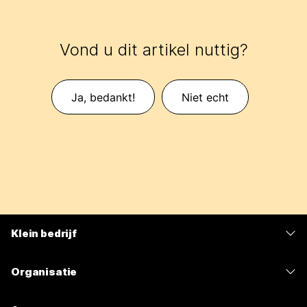
Vond u dit artikel nuttig?
Ja, bedankt!
Niet echt
Klein bedrijf
Prijzen
Organisatie
Webex-app
Webex Suite