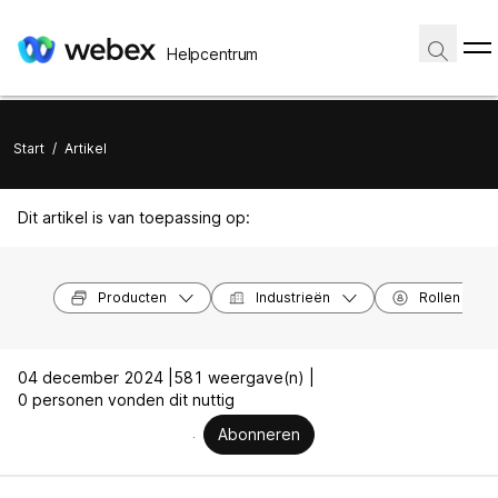
Helpcentrum
Start
/
Artikel
Dit artikel is van toepassing op:
Producten
Industrieën
Rollen
04 december 2024 |
581 weergave(n) |
0 personen vonden dit nuttig
Abonneren