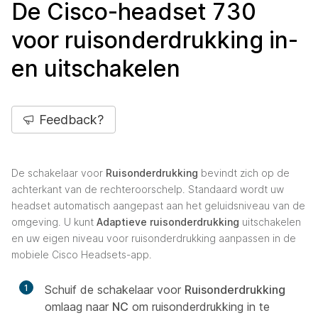
De Cisco-headset 730
voor ruisonderdrukking in-
en uitschakelen
Feedback?
De schakelaar voor
Ruisonderdrukking
bevindt zich op de
achterkant van de rechteroorschelp. Standaard wordt uw
headset automatisch aangepast aan het geluidsniveau van de
omgeving. U kunt
Adaptieve ruisonderdrukking
uitschakelen
en uw eigen niveau voor ruisonderdrukking aanpassen in de
mobiele Cisco Headsets-app.
1
Schuif de schakelaar voor
Ruisonderdrukking
omlaag naar
NC
om ruisonderdrukking in te