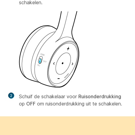
schakelen.
2
Schuif de schakelaar voor
Ruisonderdrukking
op
OFF
om ruisonderdrukking uit te schakelen.