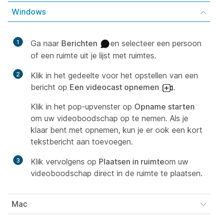
Windows
1
Ga naar
Berichten
en selecteer een persoon
of een ruimte uit je lijst met ruimtes.
2
Klik in het gedeelte voor het opstellen van een
bericht op
Een videocast opnemen
.
Klik in het pop-upvenster op
Opname starten
om uw videoboodschap op te nemen. Als je
klaar bent met opnemen, kun je er ook een kort
tekstbericht aan toevoegen.
3
Klik vervolgens op
Plaatsen in ruimte
om uw
videoboodschap direct in de ruimte te plaatsen.
Mac