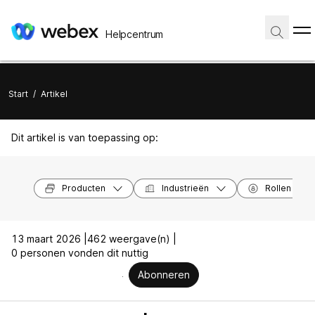
Helpcentrum
Start
/
Artikel
Dit artikel is van toepassing op:
Producten
Industrieën
Rollen
13 maart 2026 |
462 weergave(n) |
0 personen vonden dit nuttig
Abonneren