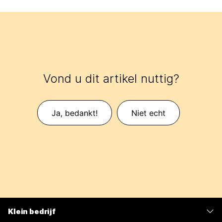
Vond u dit artikel nuttig?
Ja, bedankt!
Niet echt
Klein bedrijf