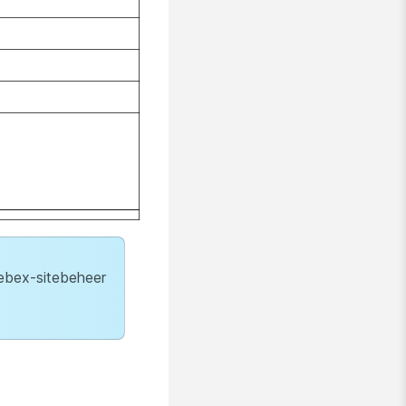
 Webex-sitebeheer