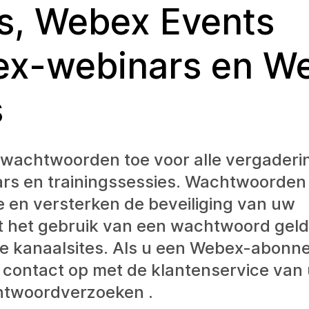
s, Webex Events
bex-webinars en W
s
wachtwoorden toe voor alle vergaderi
nars en trainingssessies. Wachtwoorde
 en versterken de beveiliging van uw
ot het gebruik van een wachtwoord geld
ge kanaalsites. Als u een Webex-abonn
 contact op met de klantenservice van
chtwoordverzoeken .