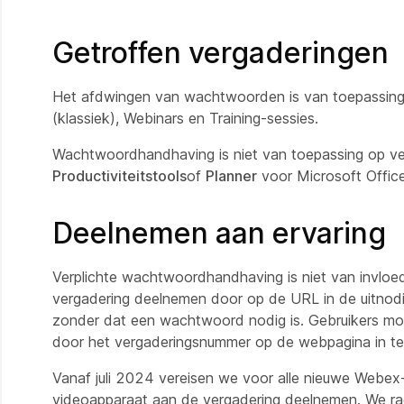
Getroffen vergaderingen
Het afdwingen van wachtwoorden is van toepassing
(klassiek), Webinars en Training-sessies.
Wachtwoordhandhaving is niet van toepassing op ver
Productiviteitstools
of
Planner
voor Microsoft Offic
Deelnemen aan ervaring
Verplichte wachtwoordhandhaving is niet van invlo
vergadering deelnemen door op de URL in de uitnodig
zonder dat een wachtwoord nodig is. Gebruikers m
door het vergaderingsnummer op de webpagina in te
Vanaf juli 2024 vereisen we voor alle nieuwe Webex
videoapparaat aan de vergadering deelnemen. We ra