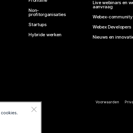
Frontline
Live webinars en w
aanvraag
Non-
profitorganisaties
Webex-community
Startups
Webex Developers
Hybride werken
Nieuws en innovati
Voorwaarden
Priv
rbehouden.
 cookies.