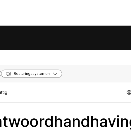
Besturingssystemen
ttig
htwoordhandhavin