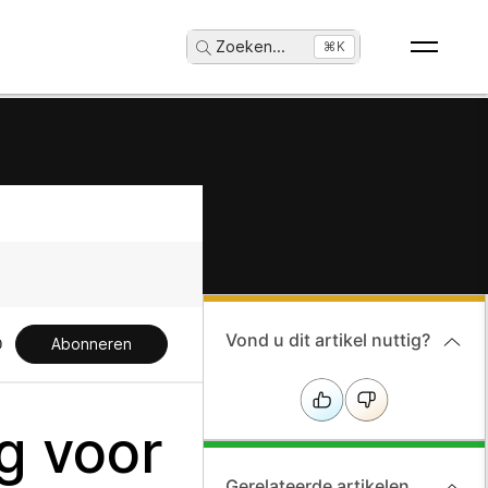
Zoeken
...
⌘K
Vond u dit artikel nuttig?
Abonneren
g voor
Gerelateerde artikelen