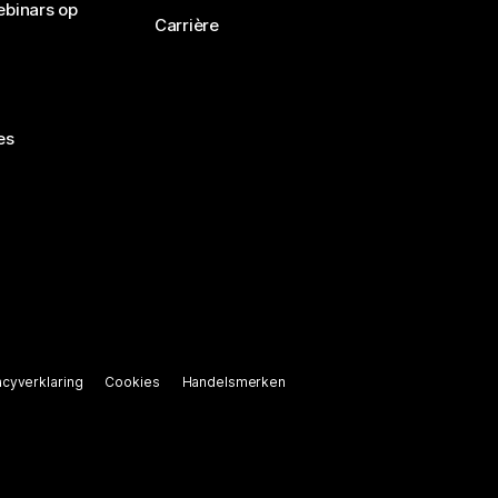
ebinars op
Carrière
es
acyverklaring
Cookies
Handelsmerken