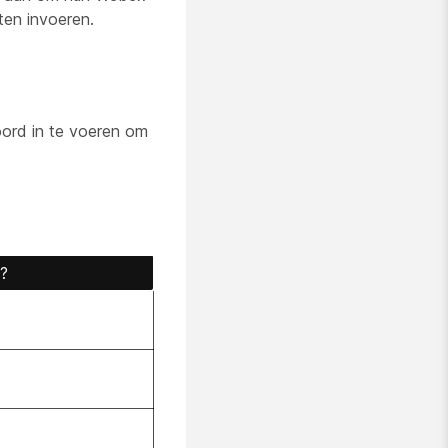
ten invoeren.
ord in te voeren om
?