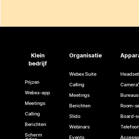
Klein
Organisatie
Appar
bedrijf
Webex Suite
Headset
Prijzen
Calling
Camera'
Webex-app
Meetings
Bureaus
Meetings
Berichten
Room-se
Calling
Slido
Board-s
Berichten
Webinars
Telefoon
Scherm
Events
Accesso