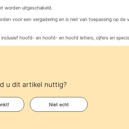
et worden uitgeschakeld.
den voor een vergadering en is niet van toepassing op de v
clusief hoofd- en hoofd- en hoofd letters, cijfers en specia
 u dit artikel nuttig?
nkt!
Niet echt