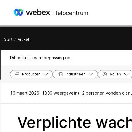
Helpcentrum
Start
/
Artikel
Dit artikel is van toepassing op:
Producten
Industrieën
Rollen
16 maart 2026 |
1839 weergave(n) |
2 personen vonden dit nu
Verplichte wac