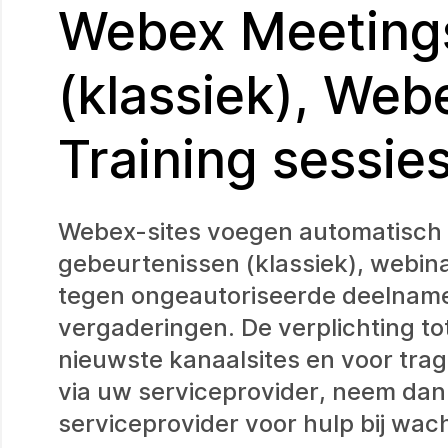
Webex Meeting
(klassiek), We
Training sessie
Webex-sites voegen automatisch 
gebeurtenissen (klassiek), webi
tegen ongeautoriseerde deelname
vergaderingen. De verplichting t
nieuwste kanaalsites en voor tra
via uw serviceprovider, neem dan
serviceprovider voor hulp bij wa