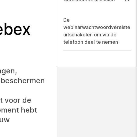
De
ebex
webinarwachtwoordvereiste
uitschakelen om via de
telefoon deel te nemen
ngen,
n beschermen
t voor de
ement hebt
 uw