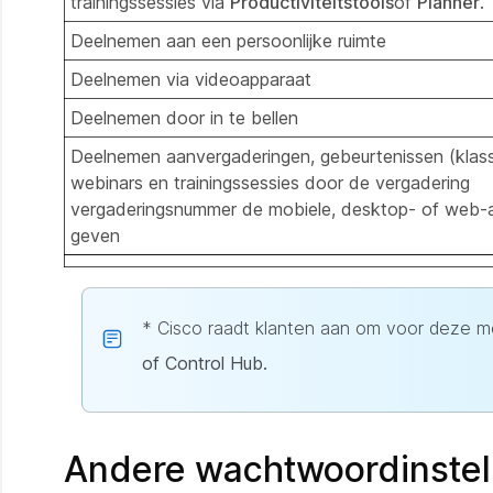
trainingssessies via
Productiviteitstools
of
Planner
.
Deelnemen aan een persoonlijke ruimte
Deelnemen via videoapparaat
Deelnemen door in te bellen
Deelnemen aanvergaderingen, gebeurtenissen (klass
webinars en trainingssessies door de vergadering
vergaderingsnummer de mobiele, desktop- of web-a
geven
* Cisco raadt klanten aan om voor deze 
of Control Hub.
Andere wachtwoordinstel