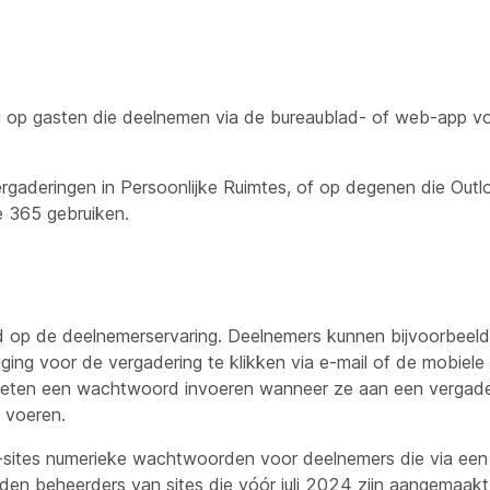
 op gasten die deelnemen via de bureaublad- of web-app vo
gaderingen in Persoonlijke Ruimtes, of op degenen die Outl
e 365 gebruiken.
ed op de deelnemerservaring. Deelnemers kunnen bijvoorbeel
ing voor de vergadering te klikken via e-mail of de mobiele
oeten een wachtwoord invoeren wanneer ze aan een vergad
 voeren.
-sites numerieke wachtwoorden voor deelnemers die via een
den beheerders van sites die vóór juli 2024 zijn aangemaa