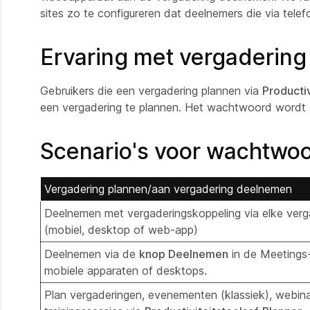
sites zo te configureren dat deelnemers die via te
Ervaring met vergadering
Gebruikers die een vergadering plannen via
Productiv
een vergadering te plannen. Het wachtwoord wordt
Scenario's voor wachtwo
Vergadering plannen/aan vergadering deelnemen
Deelnemen met vergaderingskoppeling via elke ver
(mobiel, desktop of web-app)
Deelnemen via de
knop Deelnemen
in de Meetings
mobiele apparaten of desktops.
Plan vergaderingen, evenementen (klassiek), webin