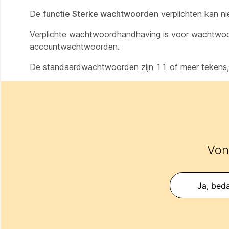
De
functie Sterke wachtwoorden
verplichten kan ni
Verplichte wachtwoordhandhaving is voor wachtwoor
accountwachtwoorden.
De standaardwachtwoorden zijn 11 of meer tekens, in
Vond
Ja, beda