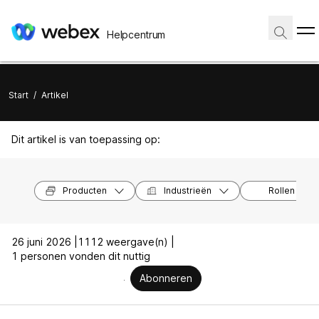
Helpcentrum
Start
/
Artikel
Dit artikel is van toepassing op:
Producten
Industrieën
Rollen
26 juni 2026 |
1112 weergave(n) |
1 personen vonden dit nuttig
Abonneren