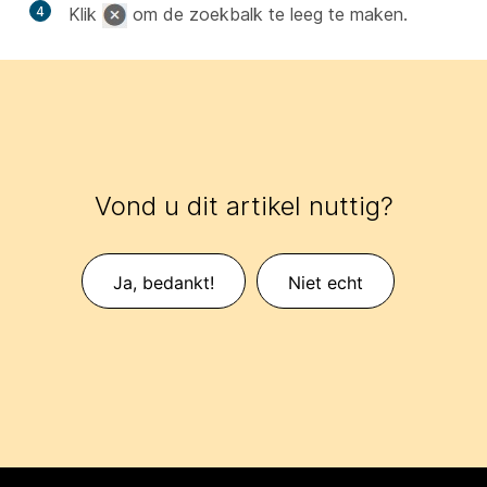
4
Klik
om de zoekbalk te leeg te maken.
Vond u dit artikel nuttig?
Ja, bedankt!
Niet echt