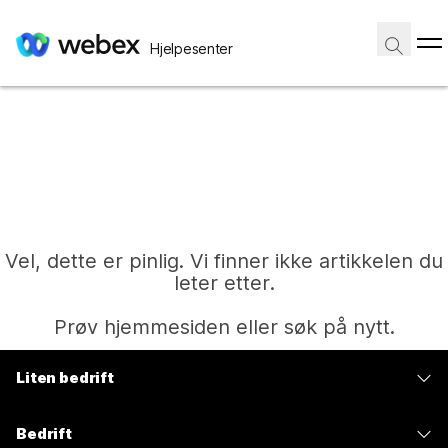
Hjelpesenter
Vel, dette er pinlig. Vi finner ikke artikkelen du
leter etter.
Prøv hjemmesiden eller søk på nytt.
Liten bedrift
Hjem
Priser
Bedrift