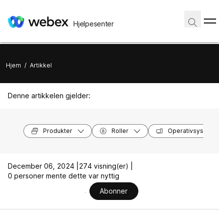
Hjelpesenter
Hjem
/
Artikkel
Denne artikkelen gjelder:
Produkter
Roller
Operativsysteme
December 06, 2024 |
274 visning(er) |
0 personer mente dette var nyttig
Abonner