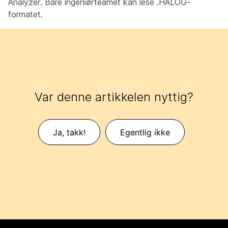
Analyzer. Bare ingeniørteamet kan lese .HALOG-
formatet.
Var denne artikkelen nyttig?
Ja, takk!
Egentlig ikke