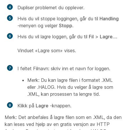
Dupliser problemet du opplever.
Hvis du vil stoppe loggingen, går du til
Handling
-menyen og velger
Stopp
.
Hvis du vil lagre loggen, går du til
Fil
>
Lagre...
.
Vinduet «Lagre som» vises.
I feltet
Filnavn:
skriv inn et navn for loggen.
Merk:
Du kan lagre filen i formatet .XML
eller .HALOG. Hvis du velger å lagre som
.XML, kan prosessen ta lengre tid.
Klikk på
Lagre
-knappen.
Merk:
Det anbefales å lagre filen som en .XML, da den
kan leses ved hjelp av en gratis versjon av HTTP