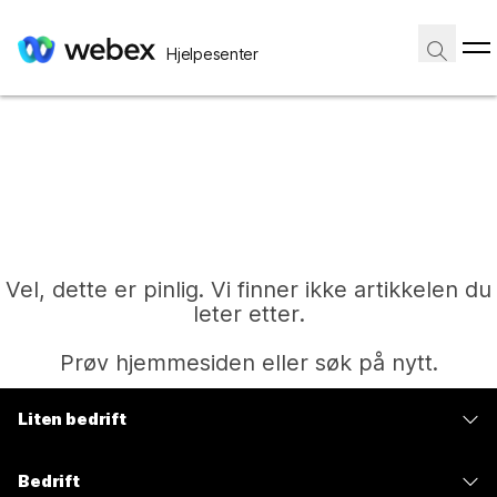
Hjelpesenter
Vel, dette er pinlig. Vi finner ikke artikkelen du
leter etter.
Prøv hjemmesiden eller søk på nytt.
Liten bedrift
Hjem
Priser
Bedrift