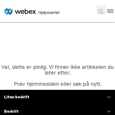
Hjelpesenter
Vel, dette er pinlig. Vi finner ikke artikkelen du
leter etter.
Prøv hjemmesiden eller søk på nytt.
Liten bedrift
Hjem
Priser
Bedrift