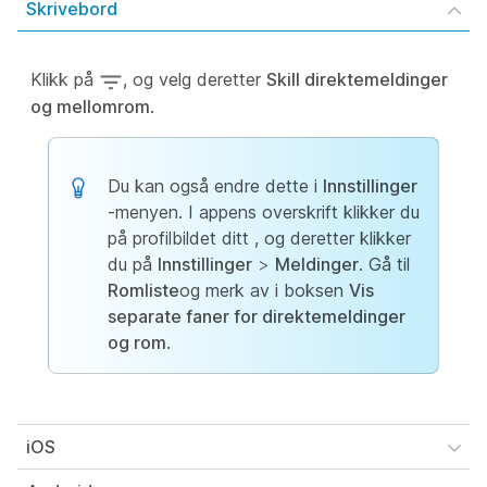
Skrivebord
Klikk på
, og velg deretter
Skill direktemeldinger
og mellomrom
.
Du kan også endre dette i
Innstillinger
-menyen. I appens overskrift klikker du
på profilbildet ditt
, og deretter klikker
du på
Innstillinger
>
Meldinger
. Gå til
Romliste
og merk av i boksen
Vis
separate faner for direktemeldinger
og rom
.
iOS