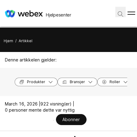
Hjelpesenter
Hjem
/
Artikkel
Denne artikkelen gjelder:
Produkter
Bransjer
Roller
March 16, 2026 |
922 visning(er) |
0 personer mente dette var nyttig
Abonner