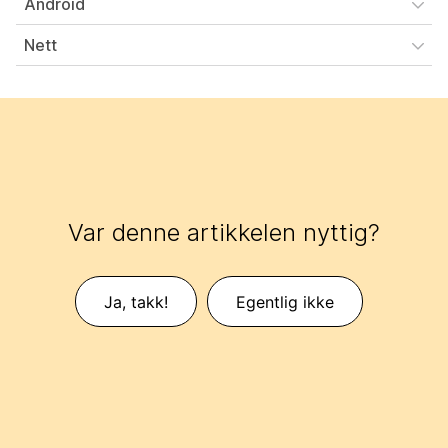
Android
Nett
Var denne artikkelen nyttig?
Ja, takk!
Egentlig ikke