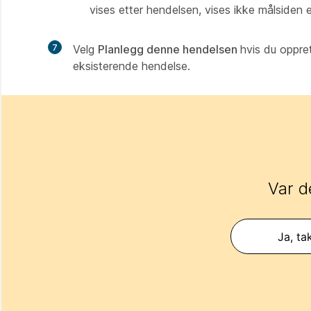
vises etter hendelsen, vises ikke målsiden 
7
Velg
Planlegg denne hendelsen
hvis du oppre
eksisterende hendelse.
Var d
Ja, ta