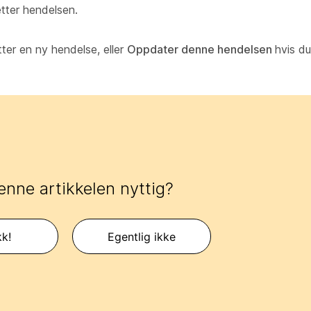
etter hendelsen.
tter en ny hendelse, eller
Oppdater denne hendelsen
hvis du
enne artikkelen nyttig?
kk!
Egentlig ikke