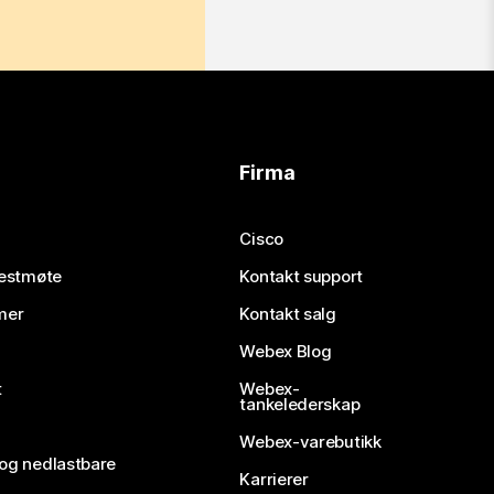
Firma
Cisco
testmøte
Kontakt support
mer
Kontakt salg
Webex Blog
t
Webex-
tankelederskap
Webex-varebutikk
 og nedlastbare
Karrierer