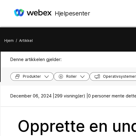
Hjelpesenter
Hjem
/
Artikkel
Denne artikkelen gjelder:
Produkter
Roller
Operativsystemer
December 06, 2024 |
299 visning(er) |
0 personer mente dette
Opprette en und