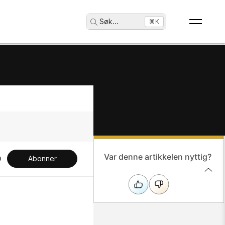
Søk
...
⌘K
Var denne artikkelen nyttig?
Abonner