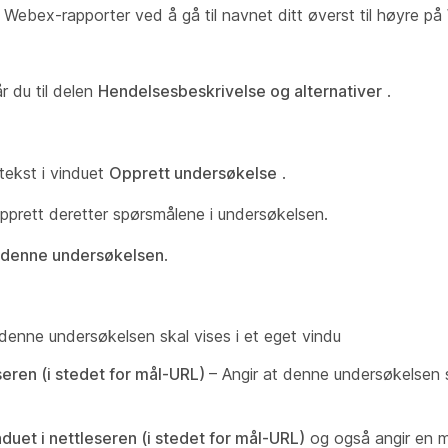
e Webex-rapporter ved å gå til navnet ditt øverst til høyre 
r du til delen
Hendelsesbeskrivelse og alternativer
.
tekst i vinduet
Opprett undersøkelse
.
opprett deretter spørsmålene i undersøkelsen.
 denne undersøkelsen
.
 denne undersøkelsen skal vises i et eget vindu
seren (i stedet for mål-URL)
– Angir at denne undersøkelsen s
duet i nettleseren (i stedet for mål-URL)
og også angir en 