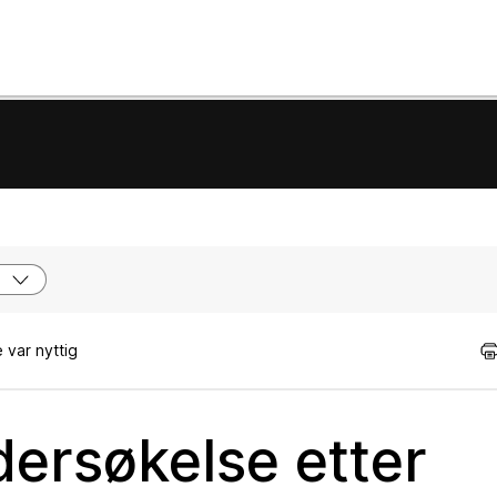
 var nyttig
ersøkelse etter