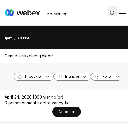
Hjelpesenter
Hjem
/
Artikkel
Denne artikkelen gjelder:
Produkter
Bransjer
Roller
April 24, 2026 |
303 visning(er) |
0 personer mente dette var nyttig
Abonner