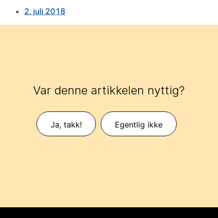
2. juli 2018
Var denne artikkelen nyttig?
Ja, takk!
Egentlig ikke