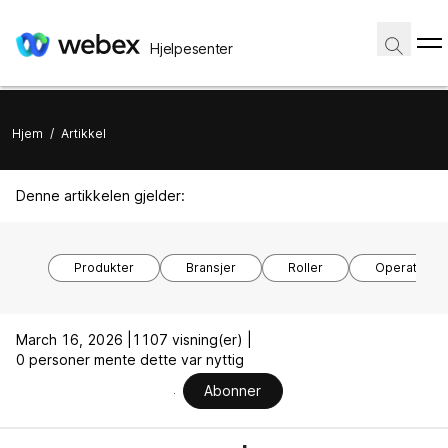
Hjelpesenter
Hjem
/
Artikkel
Denne artikkelen gjelder:
Produkter
Bransjer
Roller
Operativsy
March 16, 2026 |
1107 visning(er) |
0 personer mente dette var nyttig
Abonner