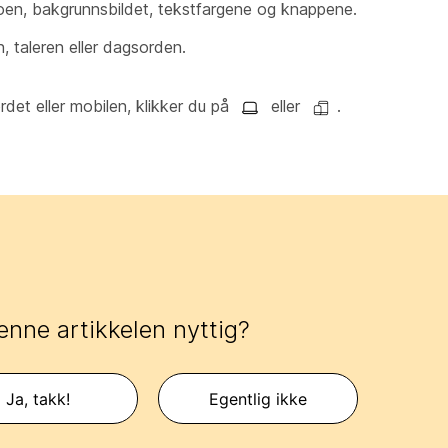
goen, bakgrunnsbildet, tekstfargene og knappene.
n, taleren eller dagsorden.
rdet eller mobilen, klikker du på
eller
.
enne artikkelen nyttig?
Ja, takk!
Egentlig ikke