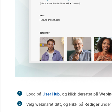
1
Logg på
User Hub
, og klikk deretter på
Webin
2
Velg webinaret ditt, og klikk på
Rediger
unde