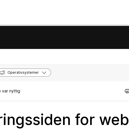
Operativsystemer
 var nyttig
eringssiden for web