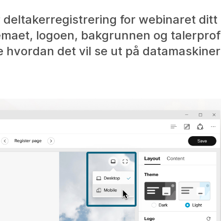
deltakerregistrering for webinaret ditt 
emaet, logoen, bakgrunnen og talerprof
se hvordan det vil se ut på datamaskine