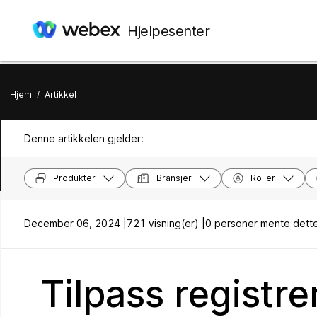
Hjelpesenter
Hjem
/
Artikkel
Denne artikkelen gjelder:
Produkter
Bransjer
Roller
December 06, 2024 |
721 visning(er) |
0 personer mente dette
Tilpass registr