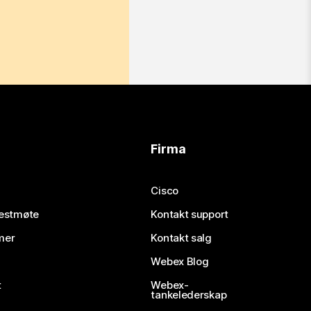
Firma
Cisco
testmøte
Kontakt support
mer
Kontakt salg
Webex Blog
t
Webex-
tankelederskap