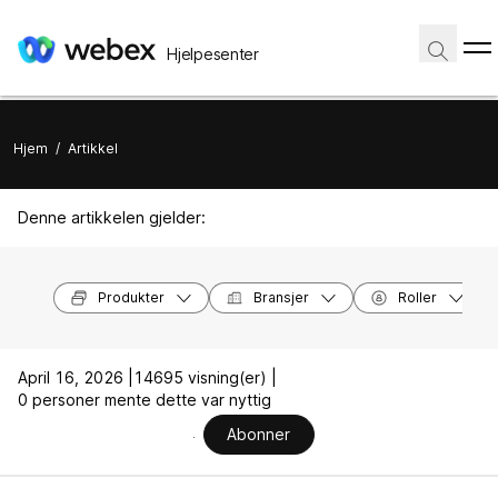
Hjelpesenter
Hjem
/
Artikkel
Denne artikkelen gjelder:
Produkter
Bransjer
Roller
April 16, 2026 |
14695 visning(er) |
0 personer mente dette var nyttig
Abonner