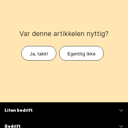
Var denne artikkelen nyttig?
Ja, takk!
Egentlig ikke
Liten bedrift
Priser
Bedrift