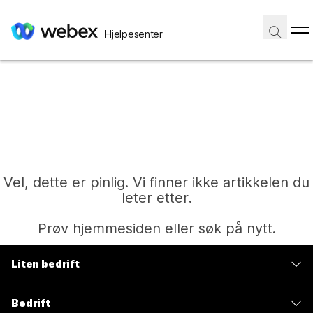
Hjelpesenter
Vel, dette er pinlig. Vi finner ikke artikkelen du
leter etter.
Prøv hjemmesiden eller søk på nytt.
Liten bedrift
Hjem
Priser
Bedrift