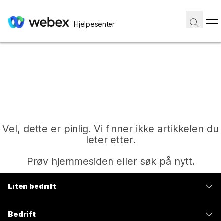
Hjelpesenter
Vel, dette er pinlig. Vi finner ikke artikkelen du
leter etter.
Prøv hjemmesiden eller søk på nytt.
Liten bedrift
Hjem
Priser
Bedrift