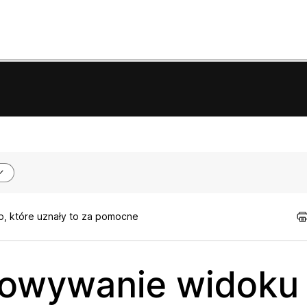
b, które uznały to za pomocne
sowywanie widoku