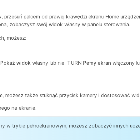
przesuń palcem od prawej krawędzi ekranu Home urządzenia
zona, zobaczysz swój widok własny w panelu sterowania.
ich, możesz:
ę
Pokaż widok
własny lub nie, TURN
Pełny ekran
włączony lu
m, możesz także stuknąć przycisk kamery i dostosować wi
ego na ekranie.
sny w trybie pełnoekranowym, możesz zobaczyć innych ucze