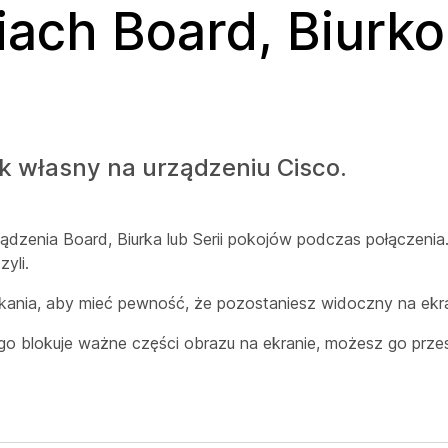
ach Board, Biurko 
k własny na urządzeniu Cisco.
ądzenia Board, Biurka lub Serii pokojów podczas połączeni
yli.
nia, aby mieć pewność, że pozostaniesz widoczny na ekra
go blokuje ważne części obrazu na ekranie, możesz go prze