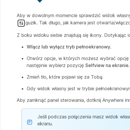
Aby w dowolnym momencie sprawdzić widok własny, 
guzik. Tak długo, jak kamera jest otwarta/włąc
Z boku widoku siebie znajdują się ikony. Dotykając 
Włącz lub wyłącz tryb pełnoekranowy
.
Otwórz opcje, w których możesz wybrać opcj
następnie wybierz pozycję
Selfview na ekranie
.
Zmień tło, które pojawi się za Tobą.
Gdy widok własny jest w trybie pełnoekranowy
Aby zamknąć panel sterowania, dotknij Anywhere inn
Jeśli podczas połączenia masz widok wła
ekranu.