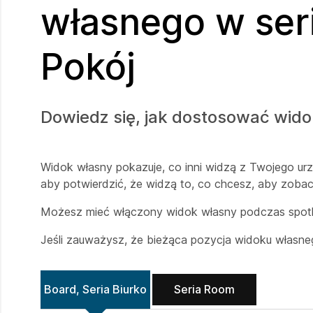
własnego w seri
Pokój
Dowiedz się, jak dostosować wido
Widok własny pokazuje, co inni widzą z Twojego urz
aby potwierdzić, że widzą to, co chcesz, aby zobacz
Możesz mieć włączony widok własny podczas spotka
Jeśli zauważysz, że bieżąca pozycja widoku własne
Board, Seria Biurko
Seria Room