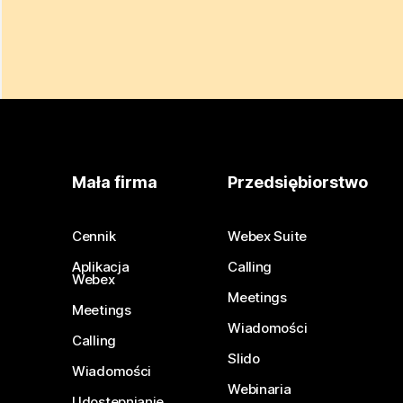
Mała firma
Przedsiębiorstwo
Cennik
Webex Suite
Aplikacja
Calling
Webex
Meetings
Meetings
Wiadomości
Calling
Slido
Wiadomości
Webinaria
Udostępnianie