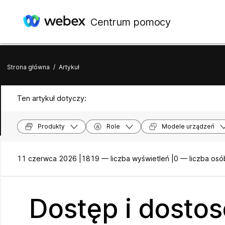
Centrum pomocy
Strona główna
/
Artykuł
Ten artykuł dotyczy:
Produkty
Role
Modele urządzeń
11 czerwca 2026 |
1819 — liczba wyświetleń |
0 — liczba osó
Dostęp i dosto