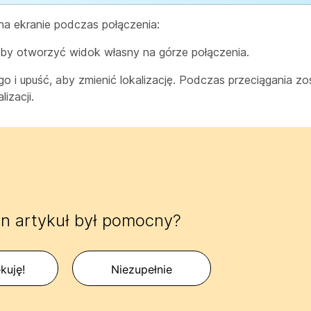
na ekranie podczas połączenia:
, aby otworzyć widok własny na górze połączenia.
 go i upuść, aby zmienić lokalizację. Podczas przeciągania zo
izacji.
n artykuł był pomocny?
kuję!
Niezupełnie