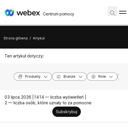
Centrum pomocy
Strona główna
/
Artykuł
Ten artykuł dotyczy:
Produkty
Branże
Role
03 lipca 2026 |
1414 — liczba wyświetleń |
2 — liczba osób, które uznały to za pomocne
Subskrybuj