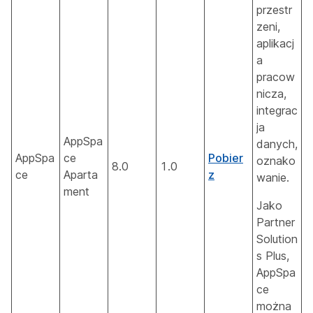
przestr
zeni,
aplikacj
a
pracow
nicza,
integrac
ja
AppSpa
danych,
AppSpa
ce
Pobier
oznako
8.0
1.0
ce
Aparta
z
wanie.
ment
Jako
Partner
Solution
s Plus,
AppSpa
ce
można