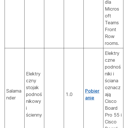
dla
Micros
oft
Teams
Front
Row
rooms.
Elektry
czne
podnoś
Elektry
niki i
czny
ściana
stojak
oznacz
Salama
Pobier
podnoś
1.0
ają
nder
anie
nikowy
Cisco
i
Board
ścienny
Pro 55 i
Cisco