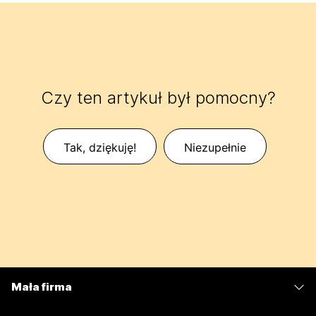
Czy ten artykuł był pomocny?
Tak, dziękuję!
Niezupełnie
Mała firma
Cennik