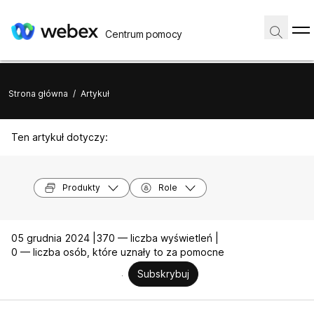
Centrum pomocy
Strona główna
/
Artykuł
Ten artykuł dotyczy:
Produkty
Role
05 grudnia 2024 |
370 — liczba wyświetleń |
0 — liczba osób, które uznały to za pomocne
Subskrybuj