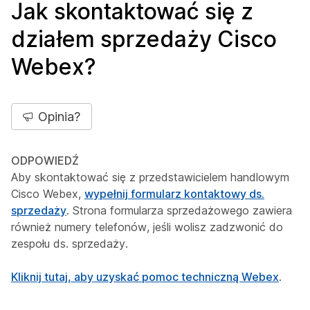
Jak skontaktować się z
działem sprzedaży Cisco
Webex?
Opinia?
ODPOWIEDŹ
Aby skontaktować się z przedstawicielem handlowym
Cisco Webex,
wypełnij formularz kontaktowy ds.
sprzedaży
. Strona formularza sprzedażowego zawiera
również numery telefonów, jeśli wolisz zadzwonić do
zespołu ds. sprzedaży.
Kliknij tutaj, aby uzyskać pomoc techniczną Webex
.