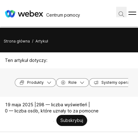
Centrum pomocy
Strona główna
/
Artykuł
Ten artykuł dotyczy:
Produkty
Role
Systemy operacyjn
19 maja 2025 |
298 — liczba wyświetleń |
0 — liczba osób, które uznały to za pomocne
Subskrybuj