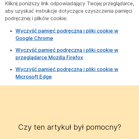
Kliknij poniższy link odpowiadający Twojej przeglądarce,
aby uzyskać instrukcje dotyczące czyszczenia pamięci
podręcznej i plików cookie:
Wyczyść pamięć podręczną i pliki cookie w
Google Chrome
Wyczyść pamięć podręczną i pliki cookie w
przeglądarce Mozilla Firefox
Wyczyść pamięć podręczną i pliki cookie w
Microsoft Edge
Czy ten artykuł był pomocny?