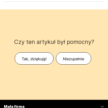
Czy ten artykuł był pomocny?
Tak, dziękuję!
Niezupełnie
Mała firma