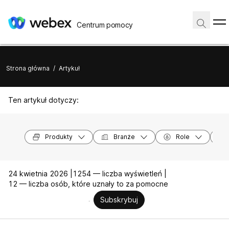
Centrum pomocy
Strona główna
/
Artykuł
Ten artykuł dotyczy:
Produkty
Branże
Role
24 kwietnia 2026 |
1254 — liczba wyświetleń |
12 — liczba osób, które uznały to za pomocne
Subskrybuj