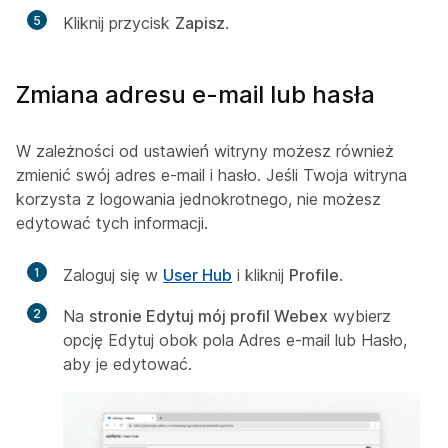
5
Kliknij przycisk
Zapisz
.
Zmiana adresu e-mail lub hasła
W zależności od ustawień witryny możesz również
zmienić swój adres e-mail i hasło. Jeśli Twoja witryna
korzysta z logowania jednokrotnego, nie możesz
edytować tych informacji.
1
Zaloguj się w
User Hub
i kliknij
Profile
.
2
Na
stronie Edytuj mój profil Webex
wybierz
opcję Edytuj obok pola Adres
e-mail lub Hasło,
aby je edytować.