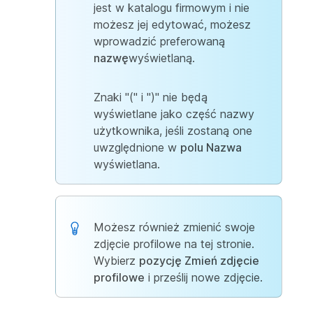
jest w katalogu firmowym i nie
możesz jej edytować, możesz
wprowadzić preferowaną
nazwę
wyświetlaną.
Znaki "(" i ")" nie będą
wyświetlane jako część nazwy
użytkownika, jeśli zostaną one
uwzględnione w
polu Nazwa
wyświetlana.
Możesz również zmienić swoje
zdjęcie profilowe na tej stronie.
Wybierz
pozycję Zmień zdjęcie
profilowe
i prześlij nowe zdjęcie.