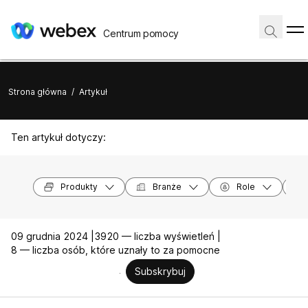
Centrum pomocy
Strona główna
/
Artykuł
Ten artykuł dotyczy:
Produkty
Branże
Role
09 grudnia 2024 |
3920 — liczba wyświetleń |
8 — liczba osób, które uznały to za pomocne
Subskrybuj