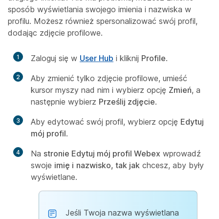
sposób wyświetlania swojego imienia i nazwiska w
profilu. Możesz również spersonalizować swój profil,
dodając zdjęcie profilowe.
1
Zaloguj się w
User Hub
i kliknij
Profile
.
2
Aby zmienić tylko zdjęcie profilowe, umieść
kursor myszy nad nim i wybierz opcję
Zmień
, a
następnie wybierz
Prześlij zdjęcie
.
3
Aby edytować swój profil, wybierz opcję
Edytuj
mój profil
.
4
Na
stronie Edytuj mój profil Webex
wprowadź
swoje
imię i
nazwisko, tak jak
chcesz, aby były
wyświetlane.
Jeśli Twoja nazwa wyświetlana