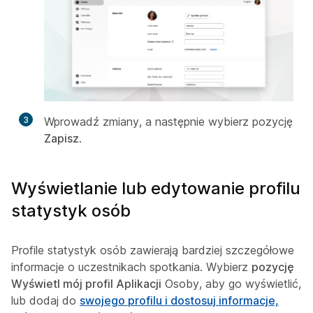
3
Wprowadź zmiany, a następnie wybierz pozycję
Zapisz
.
Wyświetlanie lub edytowanie profilu
statystyk osób
Profile statystyk osób zawierają bardziej szczegółowe
informacje o uczestnikach spotkania. Wybierz
pozycję
Wyświetl mój profil Aplikacji
Osoby, aby go wyświetlić,
lub dodaj do
swojego profilu i dostosuj informacje,