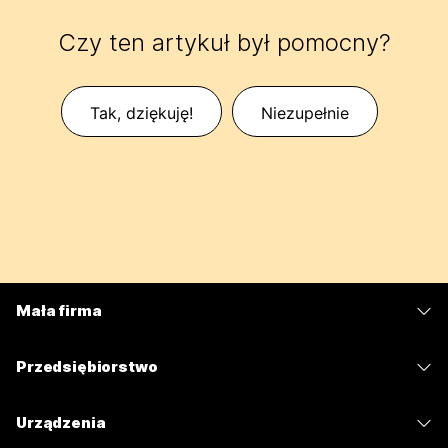
Czy ten artykuł był pomocny?
Tak, dziękuję!
Niezupełnie
Mała firma
Cennik
Przedsiębiorstwo
Aplikacja Webex
Webex Suite
Urządzenia
Meetings
Calling