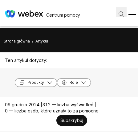
Centrum pomocy
Strona główna
/
Artykuł
Ten artykuł dotyczy:
Produkty
Role
09 grudnia 2024 |
312 — liczba wyświetleń |
0 — liczba osób, które uznały to za pomocne
Subskrybuj