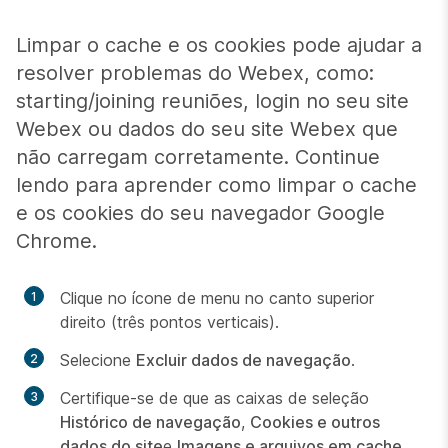
Limpar o cache e os cookies pode ajudar a
resolver problemas do Webex, como:
starting/joining reuniões, login no seu site
Webex ou dados do seu site Webex que
não carregam corretamente. Continue
lendo para aprender como limpar o cache
e os cookies do seu navegador Google
Chrome.
Clique no ícone de menu no canto superior
direito (três pontos verticais).
Selecione
Excluir dados de navegação
.
Certifique-se de que as caixas de seleção
Histórico de navegação
,
Cookies e outros
dados do site
e
Imagens e arquivos em cache