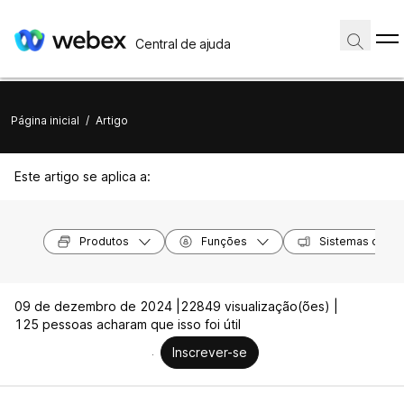
Central de ajuda
Página inicial
/
Artigo
Este artigo se aplica a:
Produtos
Funções
Sistemas opera
09 de dezembro de 2024 |
22849 visualização(ões) |
125 pessoas acharam que isso foi útil
Inscrever-se