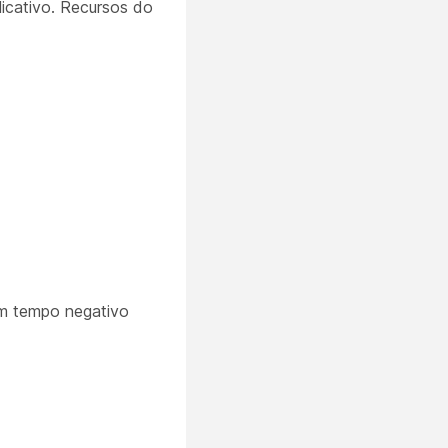
licativo. Recursos do
em tempo negativo