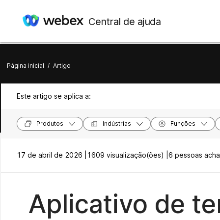
Central de ajuda
Página inicial
/
Artigo
Este artigo se aplica a:
Produtos
Indústrias
Funções
17 de abril de 2026 |
1609 visualização(ões) |
6 pessoas achar
Aplicativo de t