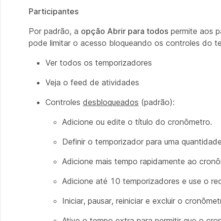
Participantes
Por padrão, a
opção Abrir para todos
permite aos pa
pode limitar o acesso bloqueando os controles do t
Ver todos os temporizadores
Veja o feed de atividades
Controles
desbloqueados
(padrão):
Adicione ou edite o título do cronômetro.
Definir o temporizador para uma quantidad
Adicione mais tempo rapidamente ao cronô
Adicione até 10 temporizadores e use o recu
Iniciar, pausar, reiniciar e excluir o cronômet
Ative o tempo extra para permitir que o cr