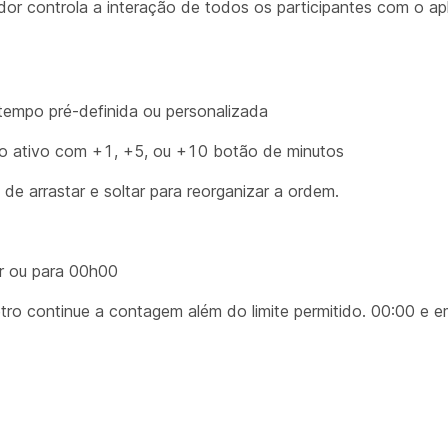
dor controla a interação de todos os participantes com o ap
tempo pré-definida ou personalizada
o ativo com +1, +5, ou +10 botão de minutos
de arrastar e soltar para reorganizar a ordem.
or ou para 00h00
etro continue a contagem além do limite permitido. 00:00 e 