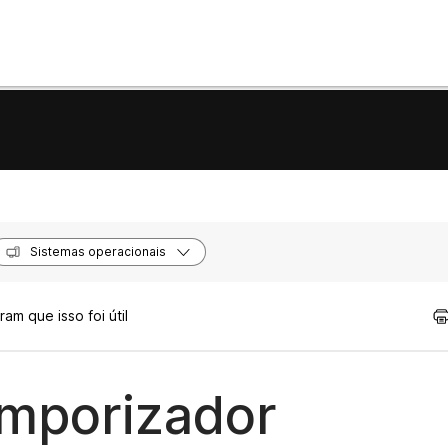
Sistemas operacionais
am que isso foi útil
emporizador