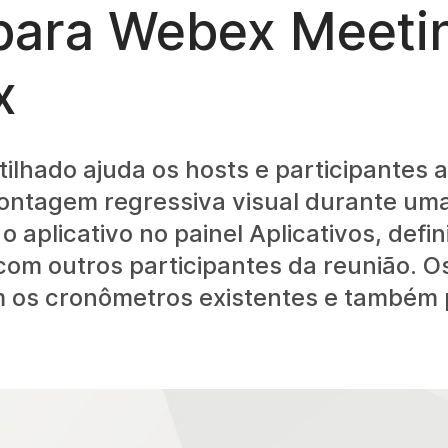
para Webex Meeti
x
tilhado ajuda os hosts e participantes
ntagem regressiva visual durante uma
 aplicativo no painel Aplicativos, defini
com outros participantes da reunião. O
om os cronômetros existentes e també