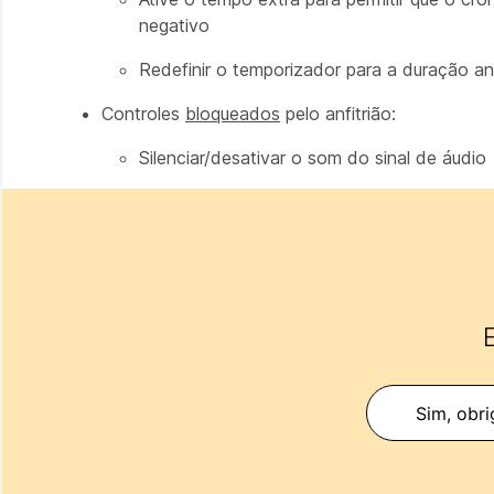
negativo
Redefinir o temporizador para a duração an
Controles
bloqueados
pelo anfitrião:
Silenciar/desativar o som do sinal de áudio
E
Sim, obri