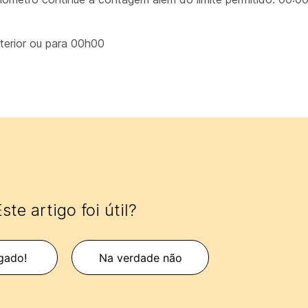
terior ou para 00h00
ste artigo foi útil?
gado!
Na verdade não