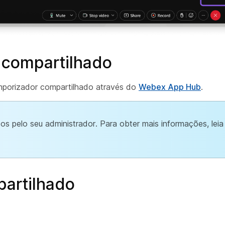
 compartilhado
mporizador compartilhado através do
Webex App Hub
.
s pelo seu administrador. Para obter mais informações, leia
partilhado