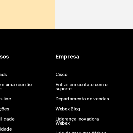
sos
Empresa
ads
Cisco
em uma reunião
Entrar em contato com o
e
suporte
n-line
Departamento de vendas
ções
Webex Blog
ilidade
Liderança inovadora
Webex
vidade