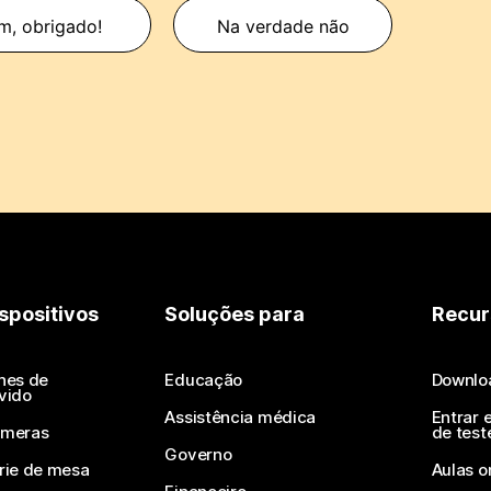
m, obrigado!
Na verdade não
spositivos
Soluções para
Recur
nes de
Educação
Downlo
vido
Assistência médica
Entrar 
meras
de test
Governo
rie de mesa
Aulas o