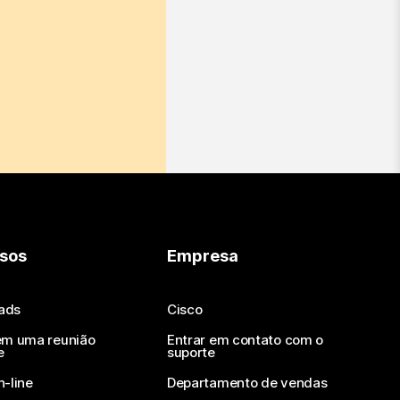
sos
Empresa
ads
Cisco
em uma reunião
Entrar em contato com o
e
suporte
n-line
Departamento de vendas