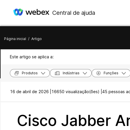
Central de ajuda
Página inicial
/
Artigo
Este artigo se aplica a:
Produtos
Indústrias
Funções
16 de abril de 2026 |
16650 visualização(ões) |
45 pessoas ach
Cisco Jabber Ar