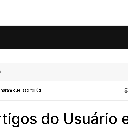
aram que isso foi útil
tigos do Usuário 