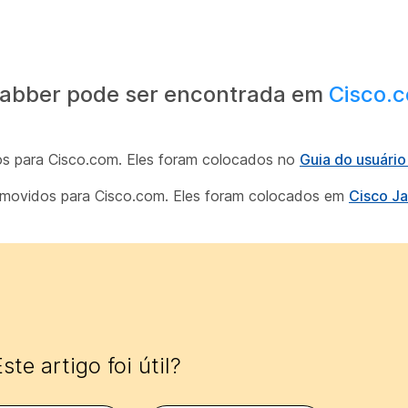
Jabber pode ser encontrada em
Cisco.
os para Cisco.com. Eles foram colocados no
Guia do usuári
m movidos para Cisco.com. Eles foram colocados em
Cisco J
ste artigo foi útil?