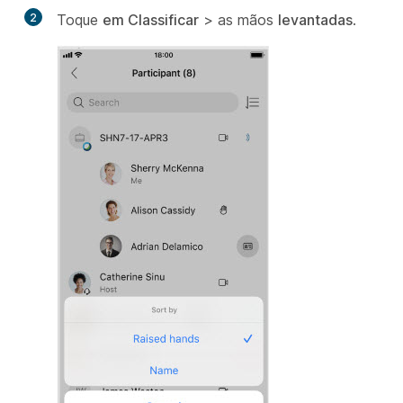
2
Toque
em Classificar
> as mãos
levantadas
.