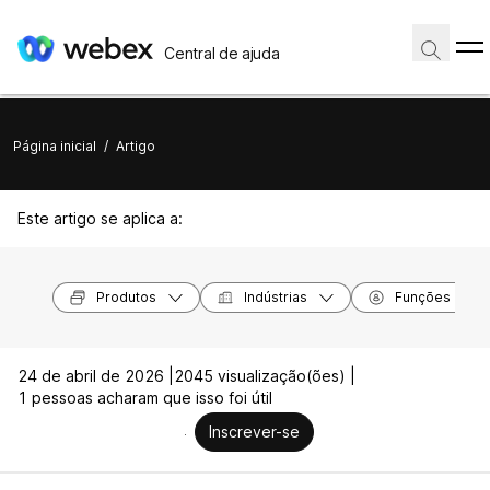
Central de ajuda
Página inicial
/
Artigo
Este artigo se aplica a:
Produtos
Indústrias
Funções
24 de abril de 2026 |
2045 visualização(ões) |
1 pessoas acharam que isso foi útil
Inscrever-se