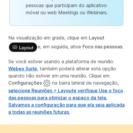
pessoas que participam do aplicativo
móvel ou web Meetings ou Webinars.
Na visualização em grade, clique em
Layout
e, em seguida, ative
Foco nas pessoas
.
Se você estiver usando a plataforma de reunião
Webex Suite
, também poderá alterar esta opção
quando não estiver em uma reunião. Clique em
Configurações
na barra lateral de navegação
,
selecione
Reuniões
>
Layout
e verifique
Use o foco
das pessoas para otimizar o espaço da tela
.
Salvamos a configuração para que ela seja aplicada
a todas as reuniões futuras.