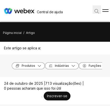
Central de ajuda
Página inicial
/
Artigo
Este artigo se aplica a:
Produtos
Indústrias
Funções
24 de outubro de 2025 |
713 visualização(ões) |
0 pessoas acharam que isso foi útil
Inscrever-se