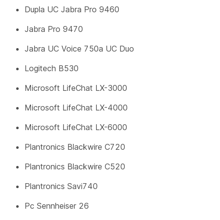
Dupla UC Jabra Pro 9460
Jabra Pro 9470
Jabra UC Voice 750a UC Duo
Logitech B530
Microsoft LifeChat LX-3000
Microsoft LifeChat LX-4000
Microsoft LifeChat LX-6000
Plantronics Blackwire C720
Plantronics Blackwire C520
Plantronics Savi740
Pc Sennheiser 26