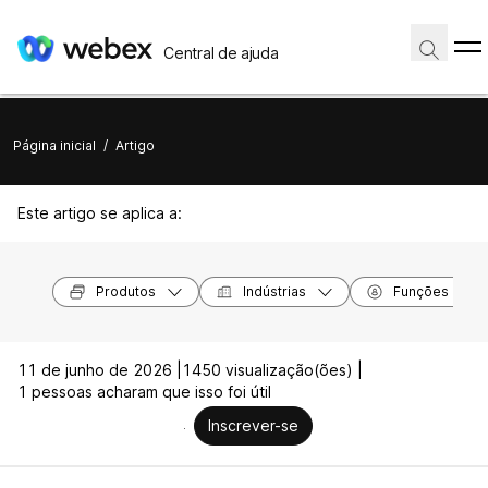
Central de ajuda
Página inicial
/
Artigo
Este artigo se aplica a:
Produtos
Indústrias
Funções
11 de junho de 2026 |
1450 visualização(ões) |
1 pessoas acharam que isso foi útil
Inscrever-se