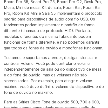
Board Pro 55, Board Pro 75, Board Pro G2, Desk Pro,
Mesa, Mini de mesa, Kit de sala, Room Bar, Room Bar
Pro, Room Kit Mini e Sala 55 implementam o protocolo
padrão para dispositivos de áudio com fio USB. Os
fabricantes podem implementar o padrão de forma
diferente (chamado de protocolo HID). Portanto,
modelos diferentes do mesmo fabricante podem
funcionar de forma diferente, e não podemos garantir
que todos os fones de ouvido e monofones funcionem.
Testamos e suportamos atender, desligar, silenciar e
controlar volume. Você pode controlar o volume
independentemente da sala ou do dispositivo de mesa
e do fone de ouvido, mas os volumes não são
sincronizados. Por exemplo, para atingir o volume
máximo, você deve definir o volume do dispositivo e do
fone de ouvido no máximo.
Para as Séries
Cisco Fone de ouvido 500, 700 e 900,
também somos compatíveis com: sincronização de