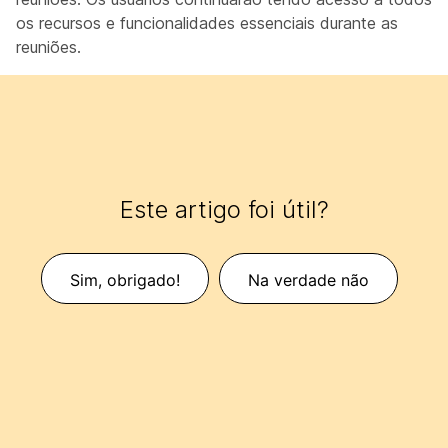
os recursos e funcionalidades essenciais durante as
reuniões.
Este artigo foi útil?
Sim, obrigado!
Na verdade não