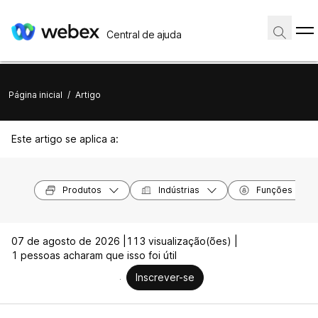
Central de ajuda
Página inicial
/
Artigo
Este artigo se aplica a:
Produtos
Indústrias
Funções
07 de agosto de 2026 |
113 visualização(ões) |
1 pessoas acharam que isso foi útil
Inscrever-se