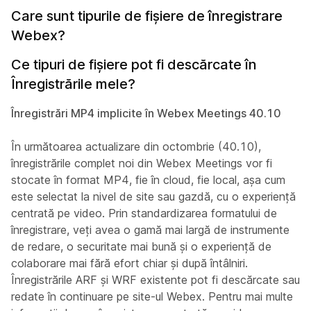
Care sunt tipurile de fișiere de înregistrare
Webex?
Ce tipuri de fișiere pot fi descărcate în
Înregistrările mele?
Înregistrări MP4 implicite în Webex Meetings 40.10
În următoarea actualizare din octombrie (40.10),
înregistrările complet noi din Webex Meetings vor fi
stocate în format MP4, fie în cloud, fie local, așa cum
este selectat la nivel de site sau gazdă, cu o experiență
centrată pe video. Prin standardizarea formatului de
înregistrare, veți avea o gamă mai largă de instrumente
de redare, o securitate mai bună și o experiență de
colaborare mai fără efort chiar și după întâlniri.
Înregistrările ARF și WRF existente pot fi descărcate sau
redate în continuare pe site-ul Webex. Pentru mai multe