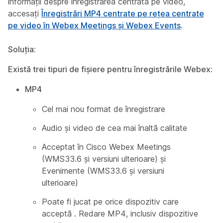
informații despre înregistrarea centrată pe video,
accesați
Înregistrări MP4 centrate pe rețea centrate
pe video în Webex Meetings și Webex Events
.
Soluția:
Există trei tipuri de fișiere pentru înregistrările Webex
:
MP4
Cel mai nou format de înregistrare
Audio și video de cea mai înaltă calitate
Acceptat în Cisco Webex Meetings
(WMS33.6 și versiuni ulterioare) și
Evenimente (WMS33.6 și versiuni
ulterioare)
Poate fi jucat pe orice dispozitiv care
acceptă . Redare MP4, inclusiv dispozitive