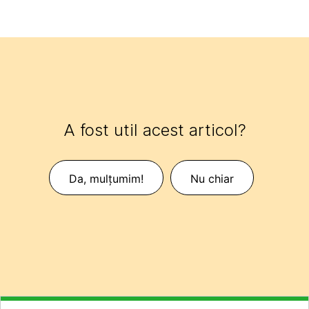
A fost util acest articol?
Da, mulțumim!
Nu chiar