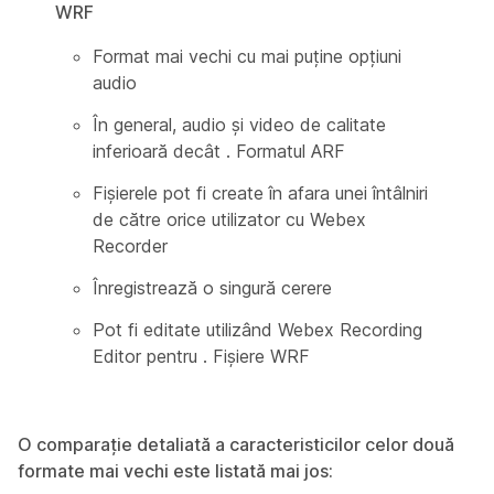
WRF
Format mai vechi cu mai puține opțiuni
audio
În general, audio și video de calitate
inferioară decât . Formatul ARF
Fișierele pot fi create în afara unei întâlniri
de către orice utilizator cu Webex
Recorder
Înregistrează o singură cerere
Pot fi editate utilizând Webex Recording
Editor pentru . Fișiere WRF
O comparație detaliată a caracteristicilor celor două
formate mai vechi este listată mai jos: