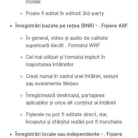
mobile
Poate fi editat în editorii 3rd-party
Înregistrări bazate pe rețea (BNR) - . Fișiere ARF
În general, video și audio de calitate
superioară decât . Formatul WRF
Cel mai utilizat și formatul implicit în
majoritatea întâlnirilor
Creat numai în cadrul unei întâlniri, sesiuni
sau evenimente Webex
Înregistrează desktopul, partajarea
aplicațiilor și orice alt conținut al întâlnirii
Fișierele nu pot fi editate direct, dar,
începutul și sfârșitul redării pot fi trunchiate
Înregistrări locale sau independente - . Fișiere