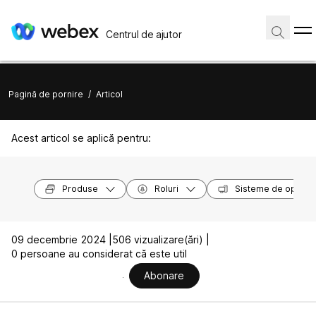
Centrul de ajutor
Pagină de pornire
/
Articol
Acest articol se aplică pentru:
Produse
Roluri
Sisteme de operar
09 decembrie 2024 |
506 vizualizare(ări) |
0 persoane au considerat că este util
Abonare