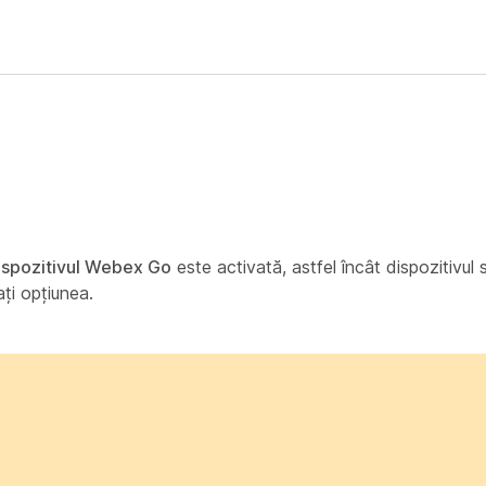
ispozitivul Webex Go
este activată, astfel încât dispozitivul
ați opțiunea.