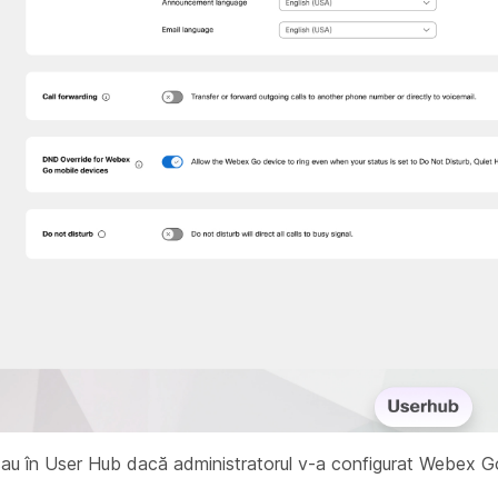
 sau în User Hub dacă administratorul v-a configurat Webex G