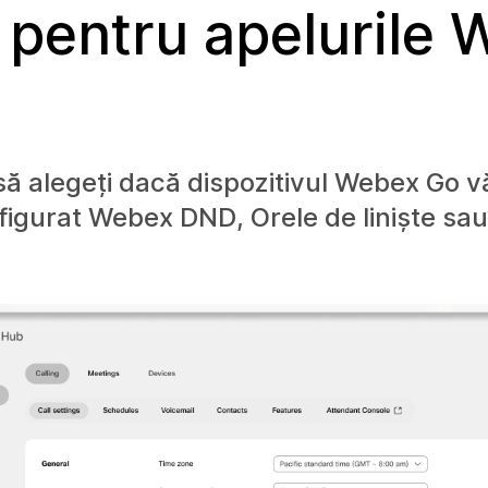
 pentru apelurile
ă alegeți dacă dispozitivul Webex Go v
nfigurat Webex DND, Orele de liniște sa