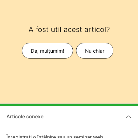
A fost util acest articol?
Da, mulțumim!
Nu chiar
Articole conexe
Înregistrați o întâlnire sau un seminar web