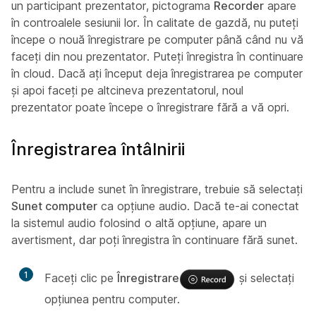
un participant prezentator, pictograma
Recorder
apare
în controalele sesiunii lor. În calitate de gazdă, nu puteți
începe o nouă înregistrare pe computer până când nu vă
faceți din nou prezentator. Puteți înregistra în continuare
în cloud. Dacă ați început deja înregistrarea pe computer
și apoi faceți pe altcineva prezentatorul, noul
prezentator poate începe o înregistrare fără a vă opri.
Înregistrarea întâlnirii
Pentru a include sunet în înregistrare, trebuie să selectați
Sunet computer
ca opțiune audio. Dacă te-ai conectat
la sistemul audio folosind o altă opțiune, apare un
avertisment, dar poți înregistra în continuare fără sunet.
1
Faceți clic pe
Înregistrare
și selectați
opțiunea pentru computer.